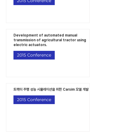
2015 Conference
Development of automated manual
transmission of agricultural tractor using
electric actuators.
2015 Conference
트랙터 주행 성능 시뮬레이션을 위한 Carsim 모델 개발
2015 Conference