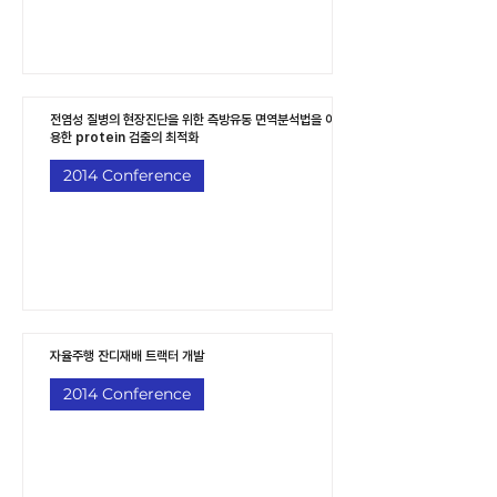
전염성 질병의 현장진단을 위한 측방유동 면역분석법을 이
용한 protein 검출의 최적화
2014 Conference
자율주행 잔디재배 트랙터 개발
2014 Conference