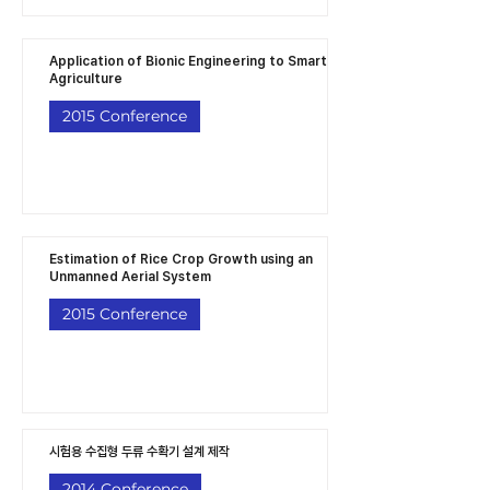
Application of Bionic Engineering to Smart
Agriculture
2015 Conference
Estimation of Rice Crop Growth using an
Unmanned Aerial System
2015 Conference
시험용 수집형 두류 수확기 설계 제작
2014 Conference