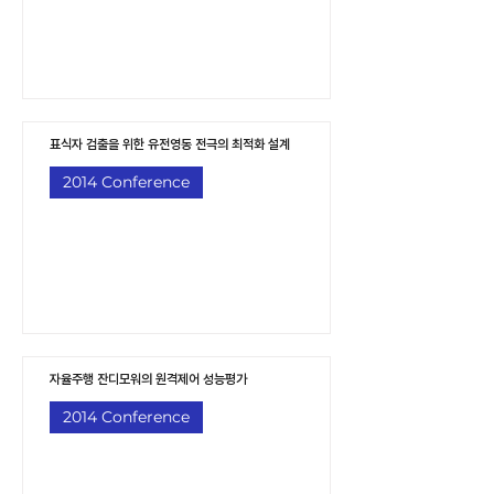
표식자 검출을 위한 유전영동 전극의 최적화 설계
2014 Conference
자율주행 잔디모워의 원격제어 성능평가
2014 Conference